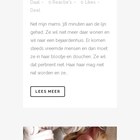
Daal
0 Reactie's
0
Likes
Deel
Net mijn mams 38 minuten aan de lijn
gehad. Ze wil niet meer daar wonen en
wil naar een bejaardenhuis. Er komen
steeds vreemde mensen en dan moet
ze in haar blootje en douchen. Ze wil
dat pertinent niet. Haar haar mag niet
nat worden en ze...
LEES MEER