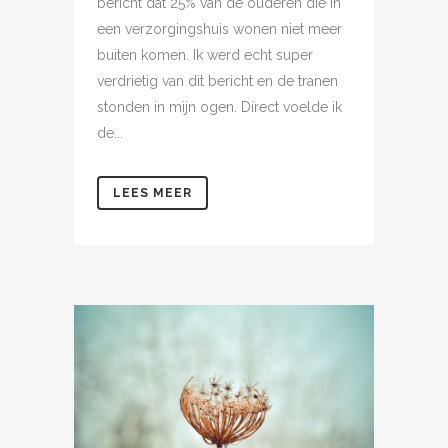
bericht dat 25% van de ouderen die in
een verzorgingshuis wonen niet meer
buiten komen. Ik werd echt super
verdrietig van dit bericht en de tranen
stonden in mijn ogen. Direct voelde ik
de...
LEES MEER