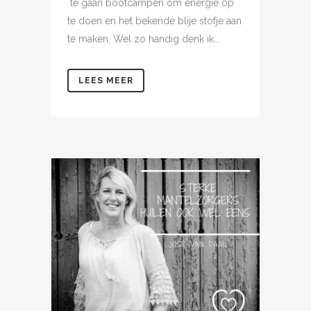
te gaan bootcampen om energie op
te doen en het bekende blije stofje aan
te maken. Wel zo handig denk ik...
LEES MEER