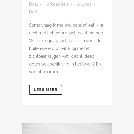
Daal
0 Reactie's
0
Likes
Deel
Soms vraag ik me wel eens af wat ik nu
echt met het woord zichtbaarheid heb.
Wil ik zo graag zichtbaar zijn voor de
buitenwereld of wil ik bij mezelf
zichtbaar krijgen wat ik echt, deep
down belangrijk vind in het leven? En
vooral waarom...
LEES MEER