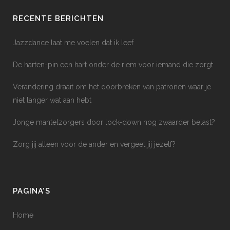
RECENTE BERICHTEN
Jazzdance laat me voelen dat ik leef
De harten-pin een hart onder de riem voor iemand die zorgt
Verandering draait om het doorbreken van patronen waar je
niet langer wat aan hebt
Jonge mantelzorgers door lock-down nog zwaarder belast?
Zorg jij alleen voor de ander en vergeet jij jezelf?
PAGINA’S
Home