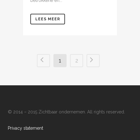
betrokkene en...
LEES MEER
1
2
© 2014 – 2015 Zichtbaar ondernemen. All rights reserved.
Privacy statement