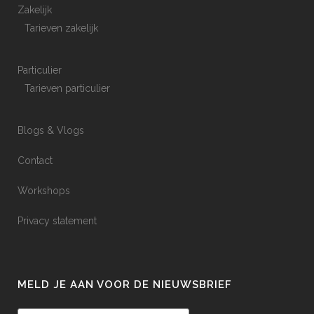
Zakelijk
Tarieven zakelijk
Particulier
Tarieven particulier
Blogs & Vlogs
Contact
Workshops
Privacy statement
MELD JE AAN VOOR DE NIEUWSBRIEF