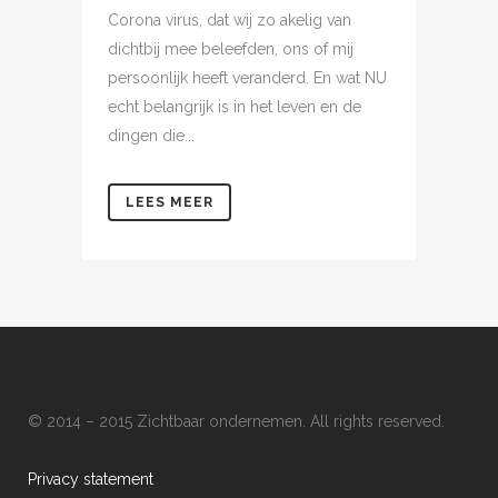
Corona virus, dat wij zo akelig van
dichtbij mee beleefden, ons of mij
persoonlijk heeft veranderd. En wat NU
echt belangrijk is in het leven en de
dingen die...
LEES MEER
© 2014 – 2015 Zichtbaar ondernemen. All rights reserved.
Privacy statement