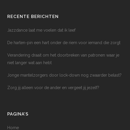
RECENTE BERICHTEN
Jazzdance laat me voelen dat ik leef
De harten-pin een hart onder de riem voor iemand die zorgt
Verandering draait om het doorbreken van patronen waar je
niet langer wat aan hebt
Jonge mantelzorgers door lock-down nog zwaarder belast?
Zorg jij alleen voor de ander en vergeet jij jezelf?
PAGINA’S
Home