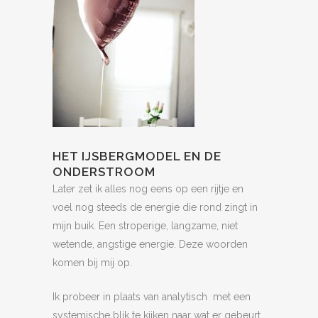
HET IJSBERGMODEL EN DE
ONDERSTROOM
Later zet ik alles nog eens op een rijtje en
voel nog steeds de energie die rond zingt in
mijn buik. Een stroperige, langzame, niet
wetende, angstige energie. Deze woorden
komen bij mij op.
Ik probeer in plaats van analytisch met een
systemische blik te kijken naar wat er gebeurt