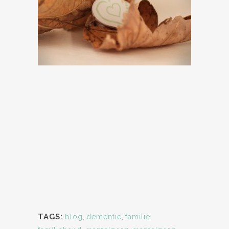
TAGS:
blog
,
dementie
,
familie
,