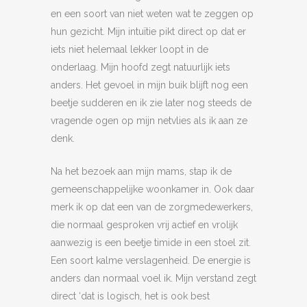
en een soort van niet weten wat te zeggen op
hun gezicht. Mijn intuïtie pikt direct op dat er
iets niet helemaal lekker loopt in de
onderlaag. Mijn hoofd zegt natuurlijk iets
anders. Het gevoel in mijn buik blijft nog een
beetje sudderen en ik zie later nog steeds de
vragende ogen op mijn netvlies als ik aan ze
denk.
Na het bezoek aan mijn mams, stap ik de
gemeenschappelijke woonkamer in. Ook daar
merk ik op dat een van de zorgmedewerkers,
die normaal gesproken vrij actief en vrolijk
aanwezig is een beetje timide in een stoel zit.
Een soort kalme verslagenheid. De energie is
anders dan normaal voel ik. Mijn verstand zegt
direct ‘dat is logisch, het is ook best