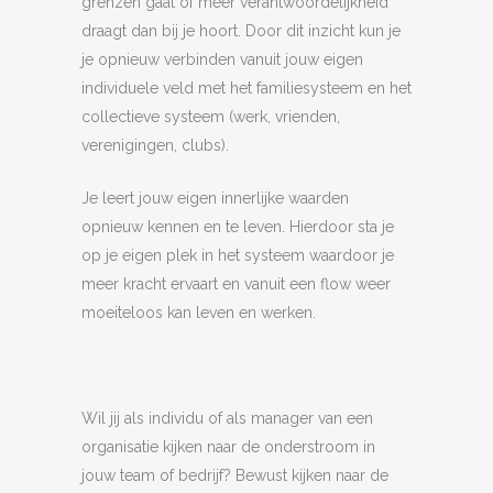
grenzen gaat of meer verantwoordelijkheid
draagt dan bij je hoort. Door dit inzicht kun je
je opnieuw verbinden vanuit jouw eigen
individuele veld met het familiesysteem en het
collectieve systeem (werk, vrienden,
verenigingen, clubs).
Je leert jouw eigen innerlijke waarden
opnieuw kennen en te leven. Hierdoor sta je
op je eigen plek in het systeem waardoor je
meer kracht ervaart en vanuit een flow weer
moeiteloos kan leven en werken.
Wil jij als individu of als manager van een
organisatie kijken naar de onderstroom in
jouw team of bedrijf? Bewust kijken naar de