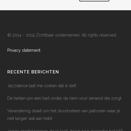
© 2014 – 2015 Zichtbaar ondernemen. All rights reserved.
Privacy statement
RECENTE BERICHTEN
Jazzdance laat me voelen dat ik leef
De harten-pin een hart onder de riem voor iemand die zorgt
Verandering draait om het doorbreken van patronen waar je
niet langer wat aan hebt