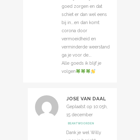
goed zorgen en dat
schiet er dan wel eens
bij in….en dan komt
corona door
vermoeidheid en
verminderde weerstand
ga je voor de….
Alle goeds ik blijf je
volgen
JOSE VAN DAAL
Geplaatst op 10:05h,
15 december
BEANTWOORDEN
Dank je wel Willy