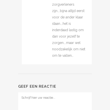
zorgverleners
zijn….bijna altijd eerst
voor de ander klaar
staan….het is
inderdaad lastig om
dan voor jezelf te
zorgen….maar wel
noodzakelijk om niet
om te vallen…
GEEF EEN REACTIE