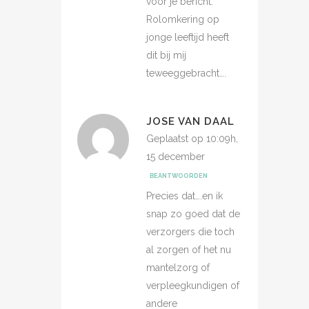
voor je bericht.
Rolomkering op
jonge leeftijd heeft
dit bij mij
teweeggebracht….
JOSE VAN DAAL
Geplaatst op 10:09h,
15 december
BEANTWOORDEN
Precies dat….en ik
snap zo goed dat de
verzorgers die toch
al zorgen of het nu
mantelzorg of
verpleegkundigen of
andere