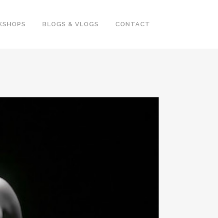
KSHOPS
BLOGS & VLOGS
CONTACT