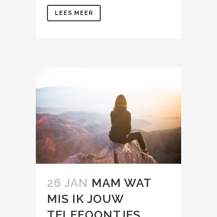
LEES MEER
26 JAN
MAM WAT
MIS IK JOUW
TELEFOONTJES