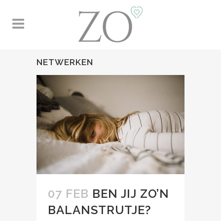
NETWERKEN
07 FEB
BEN JIJ ZO’N
BALANSTRUTJE?