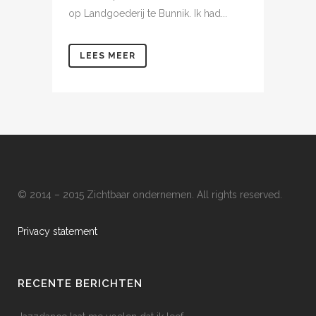
op Landgoederij te Bunnik. Ik had...
LEES MEER
© 2014 – 2015 Zichtbaar ondernemen. All rights reserved.
Privacy statement
RECENTE BERICHTEN