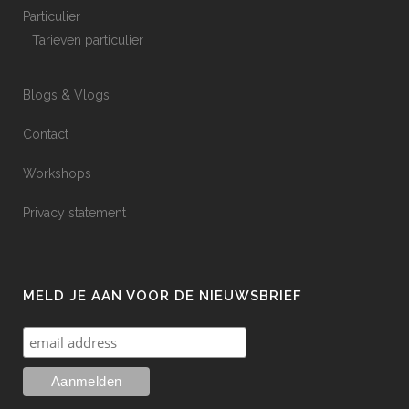
Particulier
Tarieven particulier
Blogs & Vlogs
Contact
Workshops
Privacy statement
MELD JE AAN VOOR DE NIEUWSBRIEF