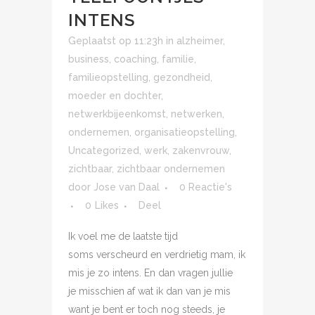
INTENS
Geplaatst op 11:23h
in
alzheimer
,
business
,
coaching
,
familie
,
familieopstelling
,
gezondheid
,
moeder en dochter
,
netwerkbijeenkomst
,
netwerken
,
ondernemen
,
organisatieopstelling
,
Uncategorized
,
werk
,
zakenvrouw
,
zichtbaar
,
zichtbaar ondernemen
door
Jose van Daal
0 Reactie's
0
Likes
Deel
Ik voel me de laatste tijd
soms verscheurd en verdrietig mam, ik
mis je zo intens. En dan vragen jullie
je misschien af wat ik dan van je mis
want je bent er toch nog steeds, je