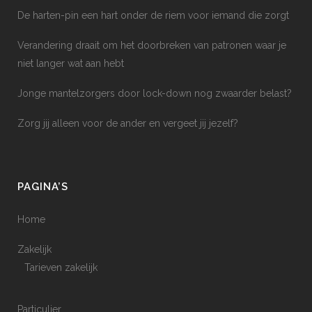
De harten-pin een hart onder de riem voor iemand die zorgt
Verandering draait om het doorbreken van patronen waar je
niet langer wat aan hebt
Jonge mantelzorgers door lock-down nog zwaarder belast?
Zorg jij alleen voor de ander en vergeet jij jezelf?
PAGINA’S
Home
Zakelijk
Tarieven zakelijk
Particulier