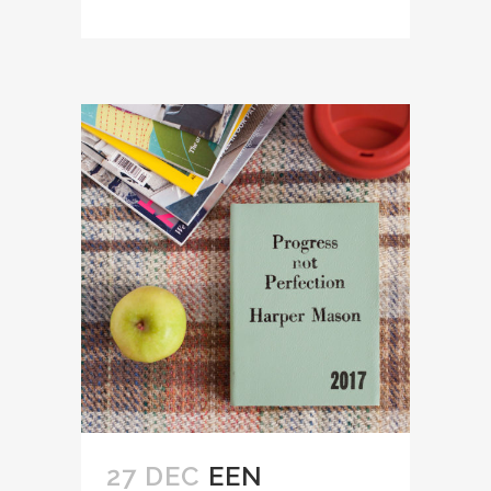
27 DEC
EEN