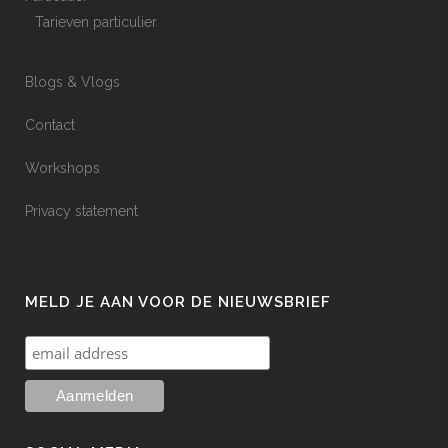
Tarieven particulier
Blogs & Vlogs
Contact
Workshops
Privacy statement
MELD JE AAN VOOR DE NIEUWSBRIEF