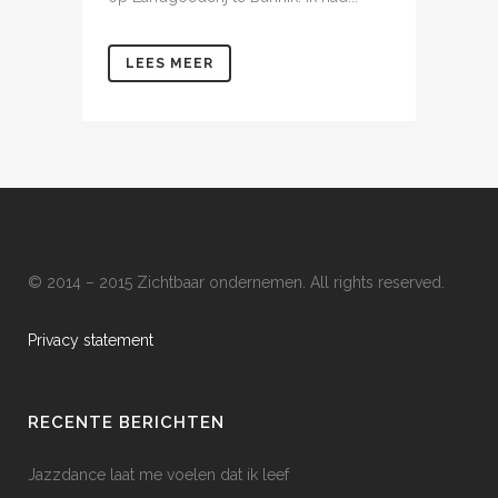
LEES MEER
© 2014 – 2015 Zichtbaar ondernemen. All rights reserved.
Privacy statement
RECENTE BERICHTEN
Jazzdance laat me voelen dat ik leef