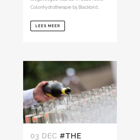
Colonhydrotherapie bij Blackbird...
LEES MEER
03 DEC
#THE