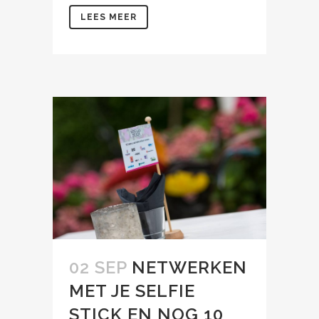
LEES MEER
02 SEP
NETWERKEN
MET JE SELFIE
STICK EN NOG 10