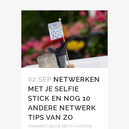
02 SEP
NETWERKEN
MET JE SELFIE
STICK EN NOG 10
ANDERE NETWERK
TIPS VAN ZO
Geplaatst op 09:46h
in
coaching
,