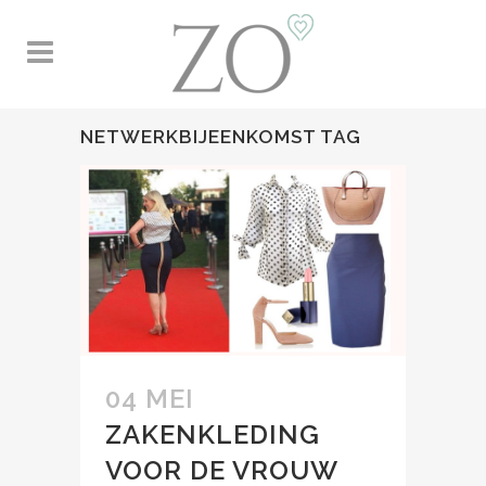
NETWERKBIJEENKOMST TAG
04 MEI
ZAKENKLEDING
VOOR DE VROUW