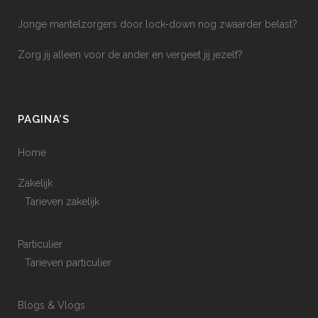
Jonge mantelzorgers door lock-down nog zwaarder belast?
Zorg jij alleen voor de ander en vergeet jij jezelf?
PAGINA’S
Home
Zakelijk
Tarieven zakelijk
Particulier
Tarieven particulier
Blogs & Vlogs