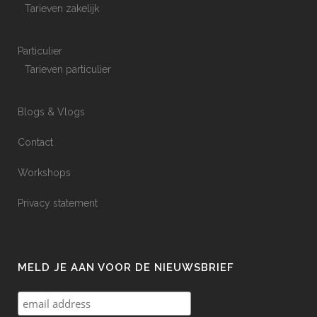
Tarieven zakelijk
Particulier
Tarieven particulier
Blogs & Vlogs
Contact
Workshops
Privacy statement
MELD JE AAN VOOR DE NIEUWSBRIEF