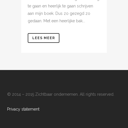
te gaan en heerlijk te gaan schrijven
aan mijn boek. Dus zo gezegd zo
gedaan. Met een heerlijke bak...
LEES MEER
© 2014 – 2015 Zichtbaar ondernemen. All rights reserved.
Privacy statement