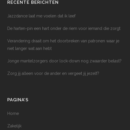
RECENTE BERICHTEN
Jazzdance laat me voelen dat ik leef
De harten-pin een hart onder de riem voor iemand die zorgt
Verandering draait om het doorbreken van patronen waar je
niet langer wat aan hebt
Jonge mantelzorgers door lock-down nog zwaarder belast?
Zorg jij alleen voor de ander en vergeet jij jezelf?
PAGINA’S
Home
Zakelijk