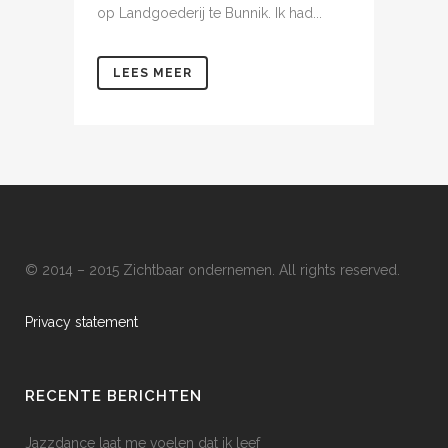
op Landgoederij te Bunnik. Ik had...
LEES MEER
© 2014 – 2015 Zichtbaar ondernemen. All rights reserved.
Privacy statement
RECENTE BERICHTEN
Jazzdance laat me voelen dat ik leef