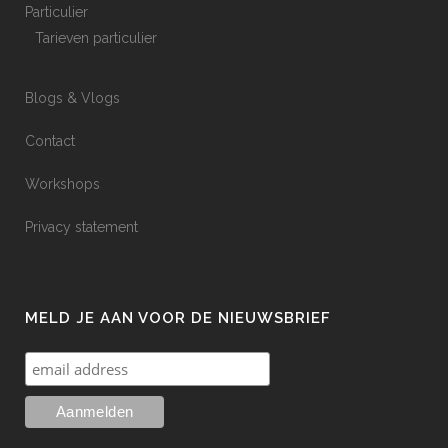
Particulier
Tarieven particulier
Blogs & Vlogs
Contact
Workshops
Privacy statement
MELD JE AAN VOOR DE NIEUWSBRIEF