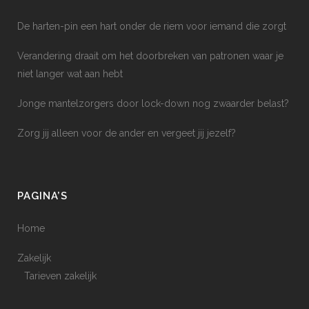
De harten-pin een hart onder de riem voor iemand die zorgt
Verandering draait om het doorbreken van patronen waar je
niet langer wat aan hebt
Jonge mantelzorgers door lock-down nog zwaarder belast?
Zorg jij alleen voor de ander en vergeet jij jezelf?
PAGINA’S
Home
Zakelijk
Tarieven zakelijk