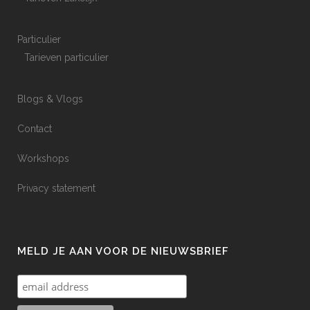
Particulier
Tarieven particulier
Blogs & Vlogs
Contact
Workshops
Privacy statement
MELD JE AAN VOOR DE NIEUWSBRIEF