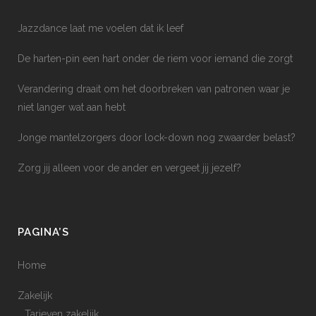
Jazzdance laat me voelen dat ik leef
De harten-pin een hart onder de riem voor iemand die zorgt
Verandering draait om het doorbreken van patronen waar je
niet langer wat aan hebt
Jonge mantelzorgers door lock-down nog zwaarder belast?
Zorg jij alleen voor de ander en vergeet jij jezelf?
PAGINA’S
Home
Zakelijk
Tarieven zakelijk