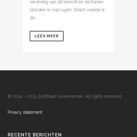
verdrietig van dit bericht en de tranen
stonden in mijn ogen. Direct voelde ik
de...
LEES MEER
© 2014 – 2015 Zichtbaar ondernemen. All rights reserved.
Privacy statement
RECENTE BERICHTEN