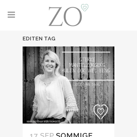
EDITEN TAG
17 SEP
SOMMIGE