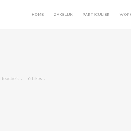
HOME
ZAKELIJK
PARTICULIER
WOR
 Reactie's
0
Likes