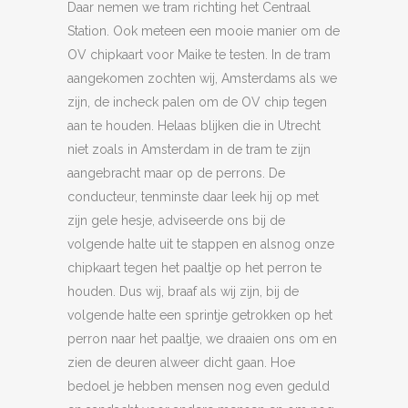
Daar nemen we tram richting het Centraal
Station. Ook meteen een mooie manier om de
OV chipkaart voor Maike te testen. In de tram
aangekomen zochten wij, Amsterdams als we
zijn, de incheck palen om de OV chip tegen
aan te houden. Helaas blijken die in Utrecht
niet zoals in Amsterdam in de tram te zijn
aangebracht maar op de perrons. De
conducteur, tenminste daar leek hij op met
zijn gele hesje, adviseerde ons bij de
volgende halte uit te stappen en alsnog onze
chipkaart tegen het paaltje op het perron te
houden. Dus wij, braaf als wij zijn, bij de
volgende halte een sprintje getrokken op het
perron naar het paaltje, we draaien ons om en
zien de deuren alweer dicht gaan. Hoe
bedoel je hebben mensen nog even geduld