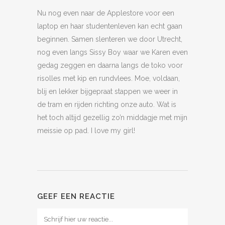
Nu nog even naar de Applestore voor een
laptop en haar studentenleven kan echt gaan
beginnen. Samen slenteren we door Utrecht,
nog even langs Sissy Boy waar we Karen even
gedag zeggen en daarna langs de toko voor
risolles met kip en rundvlees. Moe, voldaan,
blij en lekker bijgepraat stappen we weer in
de tram en rijden richting onze auto. Wat is
het toch altijd gezellig zo’n middagje met mijn
meissie op pad. I love my girl!
GEEF EEN REACTIE