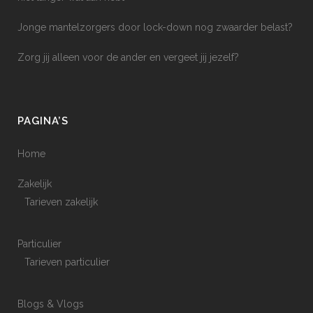
Jonge mantelzorgers door lock-down nog zwaarder belast?
Zorg jij alleen voor de ander en vergeet jij jezelf?
PAGINA’S
Home
Zakelijk
Tarieven zakelijk
Particulier
Tarieven particulier
Blogs & Vlogs