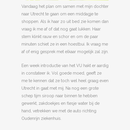
Vandaag het plan om samen met mijn dochter
naar Utrecht te gaan om een middagje te
shoppen. Als ik haar zo uit bed zie komen dan
vraag ik me af of dat nog gaat lukken. Haar
stem klinkt rauw en schor en om de paar
minuten schiet ze in een hoestbui. Ik vraag me
af of enig gesprek met elkaar mogelijk zal zijn.
Een week introductie van het VU hakt er aardig
in constateer ik. Vol goede moed, geeft ze
me te kennen dat ze toch wel heel graag even
Utrecht in gaat met mij. Na nog een grote
schep tijm siroop naar binnen te hebben
gewerkt, zakdoekjes en flesje water bij de
hand, vetrekken we met de auto richting
Oudenrijn ziekenhuis.