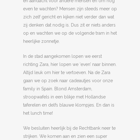
en aandacht voor andere mensen en om nog
even te wachten? Mensen zijn steeds meer op
zich zelf gericht en kijken niet verder dan wat
zij denken dat nodig is. Dus zit er niets anders
op en wachten we op de volgende tram in het
heerlijke zonnetje.
In de stad aangekomen lopen we eerst
richting Zara, hier lopen we ‘even’ naar binnen.
Altijd leuk om hier te vertoeven. Na de Zara
gaan we op zoek naar cadeautjes voor onze
family in Spain. Blond Amsterdam,
stroopwafels in een blikje met Hollandse
taferelen en delfs blauwe klompjes. En dan is
het lunch time!
We besluiten heerlijk bij de Rechtbank neer te
strijken. We komen aan en zien een super