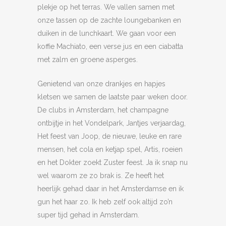
plekje op het terras. We vallen samen met
onze tassen op de zachte loungebanken en
duiken in de lunchkaart. We gaan voor een
koffie Machiato, een verse jus en een ciabatta
met zalm en groene asperges.
Genietend van onze drankjes en hapjes
kletsen we samen de laatste paar weken door.
De clubs in Amsterdam, het champagne
ontbijtje in het Vondelpark, Jantjes verjaardag,
Het feest van Joop, de nieuwe, leuke en rare
mensen, het cola en ketjap spel, Artis, roeien
en het Dokter zoekt Zuster feest. Ja ik snap nu
wel waarom ze zo brak is. Ze heeft het
heerlijk gehad daar in het Amsterdamse en ik
gun het haar zo. Ik heb zelf ook altijd zo’n
super tijd gehad in Amsterdam.