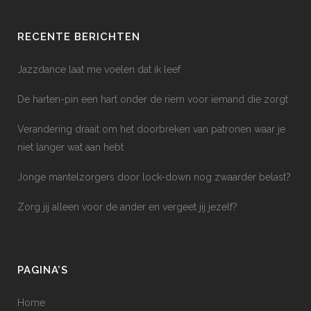
RECENTE BERICHTEN
Jazzdance laat me voelen dat ik leef
De harten-pin een hart onder de riem voor iemand die zorgt
Verandering draait om het doorbreken van patronen waar je
niet langer wat aan hebt
Jonge mantelzorgers door lock-down nog zwaarder belast?
Zorg jij alleen voor de ander en vergeet jij jezelf?
PAGINA’S
Home