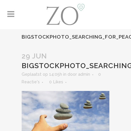
BIGSTOCKPHOTO_SEARCHING_FOR_PEAC
29 JUN
BIGSTOCKPHOTO_SEARCHING
Geplaatst op 14:05h
in
door
admin
0
Reactie's
0
Likes