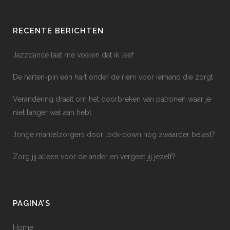
RECENTE BERICHTEN
Jazzdance laat me voelen dat ik leef
De harten-pin een hart onder de riem voor iemand die zorgt
Verandering draait om het doorbreken van patronen waar je
niet langer wat aan hebt
Jonge mantelzorgers door lock-down nog zwaarder belast?
Zorg jij alleen voor de ander en vergeet jij jezelf?
PAGINA’S
Home