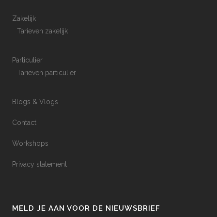
Zakelijk
Tarieven zakelijk
Particulier
Tarieven particulier
Blogs & Vlogs
Contact
Workshops
Privacy statement
MELD JE AAN VOOR DE NIEUWSBRIEF