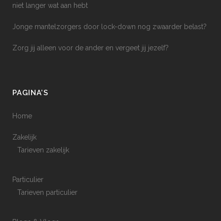
niet langer wat aan hebt
Jonge mantelzorgers door lock-down nog zwaarder belast?
Zorg jij alleen voor de ander en vergeet jij jezelf?
PAGINA’S
Home
Zakelijk
Tarieven zakelijk
Particulier
Tarieven particulier