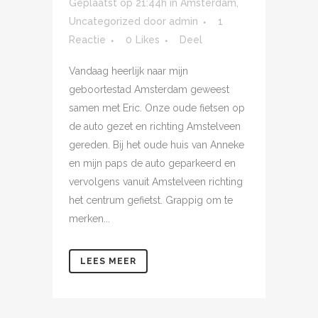
Geplaatst op 21:44h
in
Amsterdam
,
Uncategorized
door
admin
1
Reactie
0
Likes
Deel
Vandaag heerlijk naar mijn
geboortestad Amsterdam geweest
samen met Eric. Onze oude fietsen op
de auto gezet en richting Amstelveen
gereden. Bij het oude huis van Anneke
en mijn paps de auto geparkeerd en
vervolgens vanuit Amstelveen richting
het centrum gefietst. Grappig om te
merken...
LEES MEER