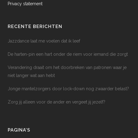
Privacy statement
RECENTE BERICHTEN
Jazzdance laat me voelen dat ik leef
De harten-pin een hart onder de riem voor iemand die zorgt
Verandering draait om het doorbreken van patronen waar je
niet langer wat aan hebt
Jonge mantelzorgers door lock-down nog zwaarder belast?
Zorg jij alleen voor de ander en vergeet jij jezelf?
PAGINA’S