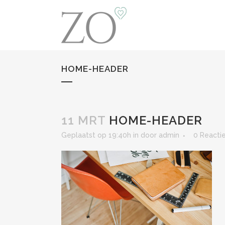
HOME-HEADER
11 MRT
HOME-HEADER
Geplaatst op 19:40h
in
door
admin
0 Reactie