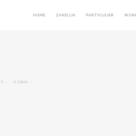
HOME
ZAKELIJK
PARTICULIER
WOR
's
0
Likes