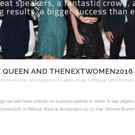
HE QUEEN AND THENEXTWOMEN2016
,
ondernemen
,
Uncategorized
,
zakenvrouw
,
zichtbaar ondernemen
ngs van een lieve vriendin en business partner in crime. Ik was uitg
man2016, in Pakhuis West te Amsterdam op 23 mei. Simone Brummelhui