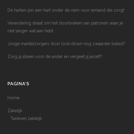
De harten-pin een hart onder de riem voor iemand die zorgt
Verandering draait om het doorbreken van patronen waar je
niet langer wat aan hebt
Jonge mantelzorgers door lock-down nog zwaarder belast?
Zorg jij alleen voor de ander en vergeet jij jezelf?
PAGINA’S
Home
Zakelijk
Tarieven zakelijk