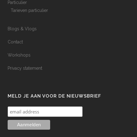
Particulier
Tarieven particulier
Blogs & Vlogs
Contact
Workshops
Privacy statement
MELD JE AAN VOOR DE NIEUWSBRIEF