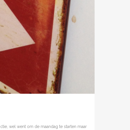
nctie, wel went om de maandag te starten maar