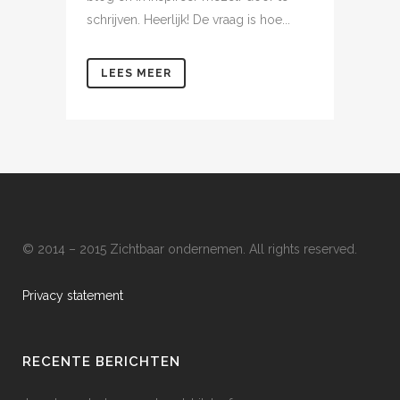
schrijven. Heerlijk! De vraag is hoe...
LEES MEER
© 2014 – 2015 Zichtbaar ondernemen. All rights reserved.
Privacy statement
RECENTE BERICHTEN