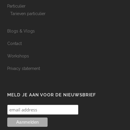
Particulier
Tarieven particulier
Blogs & Vlogs
Contact
Workshops
Privacy statement
MELD JE AAN VOOR DE NIEUWSBRIEF