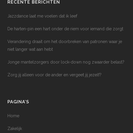
RECENTE BERICHTEN
Jazzdance laat me voelen dat ik leef
De harten-pin een hart onder de riem voor iemand die zorgt
Verandering draait om het doorbreken van patronen waar je
niet langer wat aan hebt
Jonge mantelzorgers door lock-down nog zwaarder belast?
Zorg jij alleen voor de ander en vergeet jij jezelf?
PAGINA’S
Home
Zakelijk