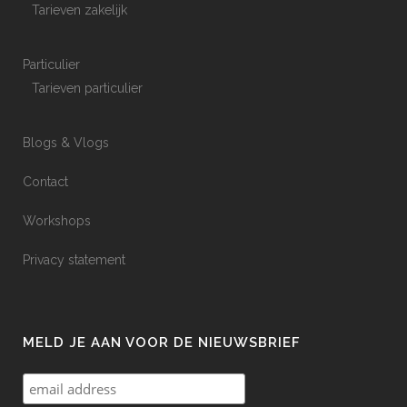
Tarieven zakelijk
Particulier
Tarieven particulier
Blogs & Vlogs
Contact
Workshops
Privacy statement
MELD JE AAN VOOR DE NIEUWSBRIEF