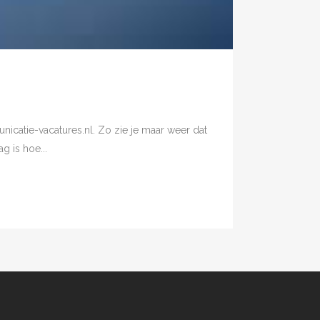
icatie-vacatures.nl. Zo zie je maar weer dat
g is hoe...