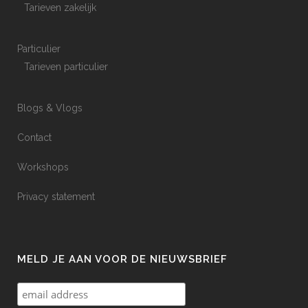
Tarieven zakelijk
Particulier
Tarieven particulier
Blogs & Vlogs
Contact
Workshops
Privacy statement
MELD JE AAN VOOR DE NIEUWSBRIEF