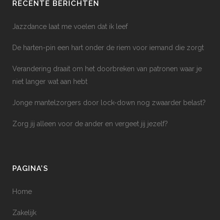
RECENTE BERICHTEN
Jazzdance laat me voelen dat ik leef
De harten-pin een hart onder de riem voor iemand die zorgt
Verandering draait om het doorbreken van patronen waar je
niet langer wat aan hebt
Jonge mantelzorgers door lock-down nog zwaarder belast?
Zorg jij alleen voor de ander en vergeet jij jezelf?
PAGINA’S
Home
Zakelijk